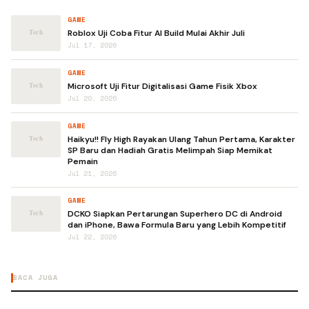
GAME
Roblox Uji Coba Fitur AI Build Mulai Akhir Juli
Jul 17, 2026
GAME
Microsoft Uji Fitur Digitalisasi Game Fisik Xbox
Jul 20, 2026
GAME
Haikyu!! Fly High Rayakan Ulang Tahun Pertama, Karakter
SP Baru dan Hadiah Gratis Melimpah Siap Memikat
Pemain
Jul 21, 2026
GAME
DCKO Siapkan Pertarungan Superhero DC di Android
dan iPhone, Bawa Formula Baru yang Lebih Kompetitif
Jul 22, 2026
BACA JUGA