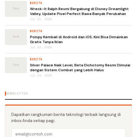
BERITA
Wreck-It Ralph Resmi Bergabung di Disney Dreamlight
Valley, Update Pixel Perfect Bawa Banyak Perubahan
Jul 23, 2026
BERITA
Poinpy Kembali di Android dan iOS, Kini Bisa Dimainkan
Gratis Tanpa Iklan
Jul 23, 2026
BERITA
Silver Palace Naik Level, Beta Dichotomy Resmi Dimulai
dengan Sistem Combat yang Lebih Halus
Jul 29, 2026
NEWSLETTER
Dapatkan rangkuman berita teknologi terbaik langsung di
inbox Anda setiap pagi.