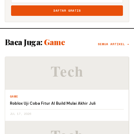
DAFTAR GRATIS
Baca Juga:
Game
SEMUA ARTIKEL →
GAME
Roblox Uji Coba Fitur AI Build Mulai Akhir Juli
JUL 17, 2026