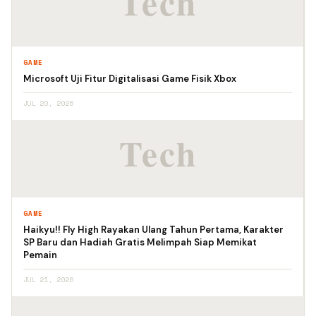
GAME
Microsoft Uji Fitur Digitalisasi Game Fisik Xbox
JUL 20, 2026
GAME
Haikyu!! Fly High Rayakan Ulang Tahun Pertama, Karakter
SP Baru dan Hadiah Gratis Melimpah Siap Memikat
Pemain
JUL 21, 2026