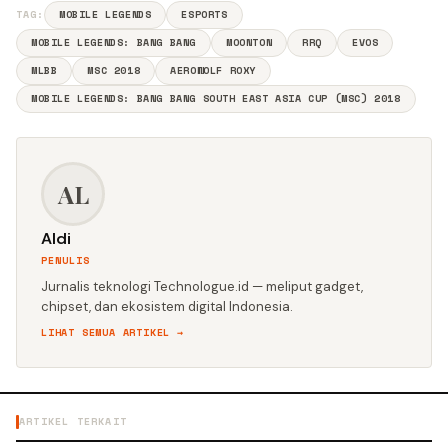
TAG:
MOBILE LEGENDS
ESPORTS
MOBILE LEGENDS: BANG BANG
MOONTON
RRQ
EVOS
MLBB
MSC 2018
AEROWOLF ROXY
MOBILE LEGENDS: BANG BANG SOUTH EAST ASIA CUP (MSC) 2018
AL
Aldi
PENULIS
Jurnalis teknologi Technologue.id — meliput gadget,
chipset, dan ekosistem digital Indonesia.
LIHAT SEMUA ARTIKEL →
ARTIKEL TERKAIT