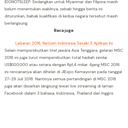
IDONOTSLEEP. Sedangkan untuk Myanmar dan Filipina masih
belum menentukan wakilnya, sebab hingga berita ini
diturunkan, babak kualifikasi di kedua negara tersebut masih
berlangsung.
Baca juga:
Lebaran 2018, Netizen Indonesia Sesaki 5 Aplikasi Ini
Selain memperebutkan titel jawara Asia Tenggara, gelaran MSC
2018 ini juga turut memperebutkan total hadiah senilai
US$100.000 atau setara dengan Rp1,4 miliar. Ajang MSC 2018
ini rencananya akan dihelat di JIExpo Kemayoran pada tanggal
27-29 Juli 2018. Nantinya semua pertandingan di MSC 2018
juga akan disiarkan langsung lewat live streaming di laman
Facebook dalam 3 bahasa, Indonesia, Thailand dan Inggris.