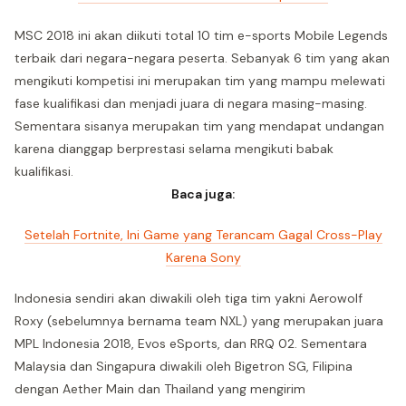
MSC 2018 ini akan diikuti total 10 tim e-sports Mobile Legends
terbaik dari negara-negara peserta. Sebanyak 6 tim yang akan
mengikuti kompetisi ini merupakan tim yang mampu melewati
fase kualifikasi dan menjadi juara di negara masing-masing.
Sementara sisanya merupakan tim yang mendapat undangan
karena dianggap berprestasi selama mengikuti babak
kualifikasi.
Baca juga:
Setelah Fortnite, Ini Game yang Terancam Gagal Cross-Play
Karena Sony
Indonesia sendiri akan diwakili oleh tiga tim yakni Aerowolf
Roxy (sebelumnya bernama team NXL) yang merupakan juara
MPL Indonesia 2018, Evos eSports, dan RRQ 02. Sementara
Malaysia dan Singapura diwakili oleh Bigetron SG, Filipina
dengan Aether Main dan Thailand yang mengirim