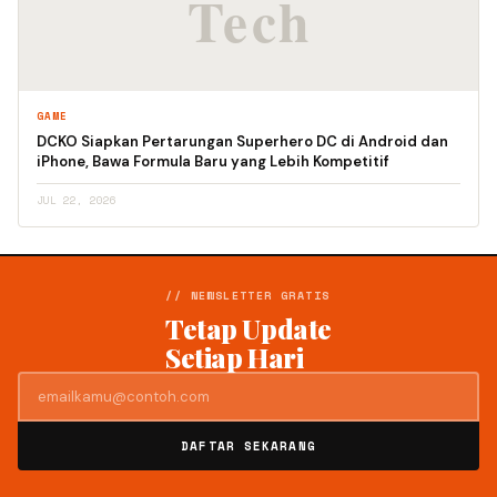
GAME
DCKO Siapkan Pertarungan Superhero DC di Android dan
iPhone, Bawa Formula Baru yang Lebih Kompetitif
JUL 22, 2026
// NEWSLETTER GRATIS
Tetap Update
Setiap Hari
DAFTAR SEKARANG