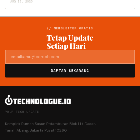
AUG 10, 2026
// NEWSLETTER GRATIS
Tetap Update
Setiap Hari
DAFTAR SEKARANG
YOUR TECH UPDATE
Komplek Rumah Susun Petamburan Blok 1 Lt. Dasar,
Tanah Abang, Jakarta Pusat 10260