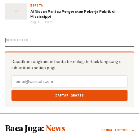
BERITA
AI Nissan Pantau Pergerakan Pekerja Pabrik di
Mississippi
Aug 10, 2026
NEWSLETTER
Dapatkan rangkuman berita teknologi terbaik langsung di
inbox Anda setiap pagi.
DAFTAR GRATIS
Baca Juga:
News
SEMUA ARTIKEL →