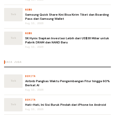
NEWS
Samsung Quick Share Kini Bisa Kirim Tiket dan Boarding
Pass dari Samsung Wallet
Aug 10, 2026
NEWS
SK Hynix Siapkan Investasi Lebih dari US$38 Miliar untuk
Pabrik DRAM dan NAND Baru
Aug 10, 2026
BACA JUGA
BERITA
Airbnb Pangkas Waktu Pengembangan Fitur hingga 60%
Berkat AI
Aug 10, 2026
BERITA
Hati-Hati, Ini Sisi Buruk Pindah dari iPhone ke Android
Aug 10, 2026