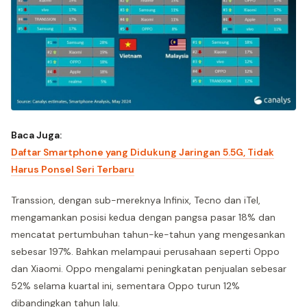
Baca Juga:
Daftar Smartphone yang Didukung Jaringan 5.5G, Tidak
Harus Ponsel Seri Terbaru
Transsion, dengan sub-mereknya Infinix, Tecno dan iTel,
mengamankan posisi kedua dengan pangsa pasar 18% dan
mencatat pertumbuhan tahun-ke-tahun yang mengesankan
sebesar 197%. Bahkan melampaui perusahaan seperti Oppo
dan Xiaomi. Oppo mengalami peningkatan penjualan sebesar
52% selama kuartal ini, sementara Oppo turun 12%
dibandingkan tahun lalu.