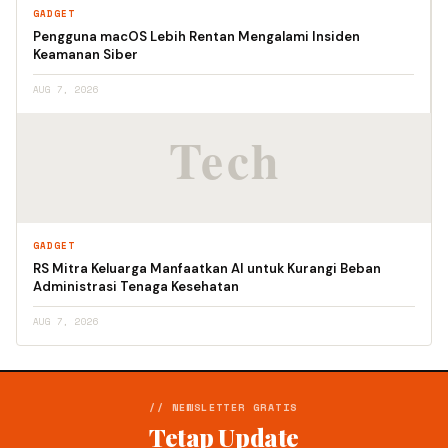
GADGET
Pengguna macOS Lebih Rentan Mengalami Insiden
Keamanan Siber
AUG 7, 2026
GADGET
RS Mitra Keluarga Manfaatkan AI untuk Kurangi Beban
Administrasi Tenaga Kesehatan
AUG 7, 2026
// NEWSLETTER GRATIS
Tetap Update