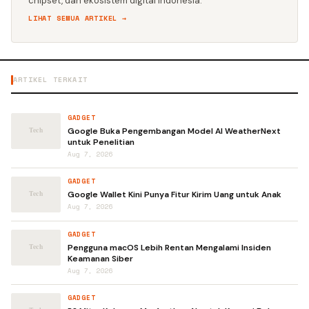
chipset, dan ekosistem digital Indonesia.
LIHAT SEMUA ARTIKEL →
ARTIKEL TERKAIT
GADGET
Google Buka Pengembangan Model AI WeatherNext
untuk Penelitian
Aug 7, 2026
GADGET
Google Wallet Kini Punya Fitur Kirim Uang untuk Anak
Aug 7, 2026
GADGET
Pengguna macOS Lebih Rentan Mengalami Insiden
Keamanan Siber
Aug 7, 2026
GADGET