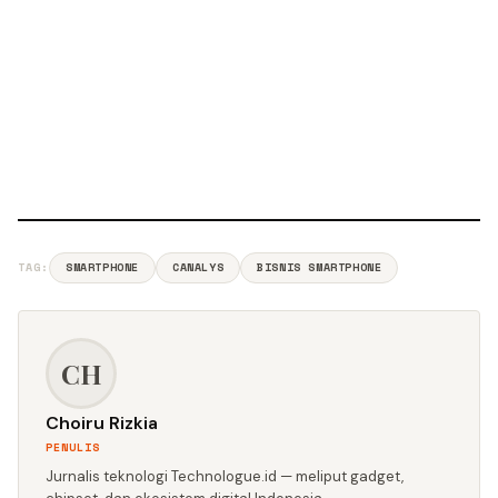
TAG:
SMARTPHONE
CANALYS
BISNIS SMARTPHONE
CH
Choiru Rizkia
PENULIS
Jurnalis teknologi Technologue.id — meliput gadget,