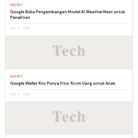
GADGET
Google Buka Pengembangan Model AI WeatherNext untuk
Penelitian
AUG 7, 2026
GADGET
Google Wallet Kini Punya Fitur Kirim Uang untuk Anak
AUG 7, 2026