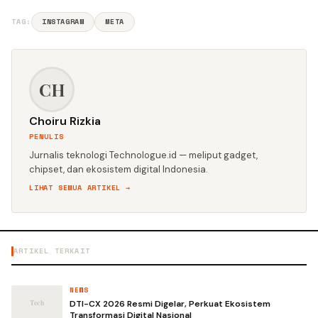
TAG:
INSTAGRAM
META
CH
Choiru Rizkia
PENULIS
Jurnalis teknologi Technologue.id — meliput gadget,
chipset, dan ekosistem digital Indonesia.
LIHAT SEMUA ARTIKEL →
ARTIKEL TERKAIT
NEWS
DTI-CX 2026 Resmi Digelar, Perkuat Ekosistem
Transformasi Digital Nasional