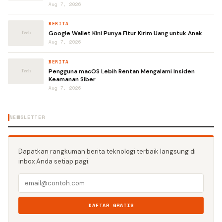
Aug 7, 2026
BERITA
Google Wallet Kini Punya Fitur Kirim Uang untuk Anak
Aug 7, 2026
BERITA
Pengguna macOS Lebih Rentan Mengalami Insiden
Keamanan Siber
Aug 7, 2026
NEWSLETTER
Dapatkan rangkuman berita teknologi terbaik langsung di
inbox Anda setiap pagi.
DAFTAR GRATIS