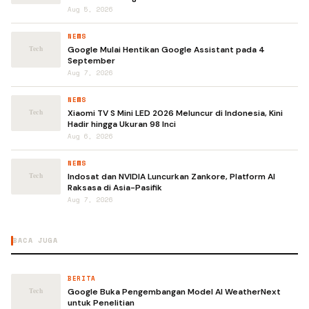
Aug 5, 2026
NEWS
Google Mulai Hentikan Google Assistant pada 4
September
Aug 7, 2026
NEWS
Xiaomi TV S Mini LED 2026 Meluncur di Indonesia, Kini
Hadir hingga Ukuran 98 Inci
Aug 6, 2026
NEWS
Indosat dan NVIDIA Luncurkan Zankore, Platform AI
Raksasa di Asia-Pasifik
Aug 7, 2026
BACA JUGA
BERITA
Google Buka Pengembangan Model AI WeatherNext
untuk Penelitian