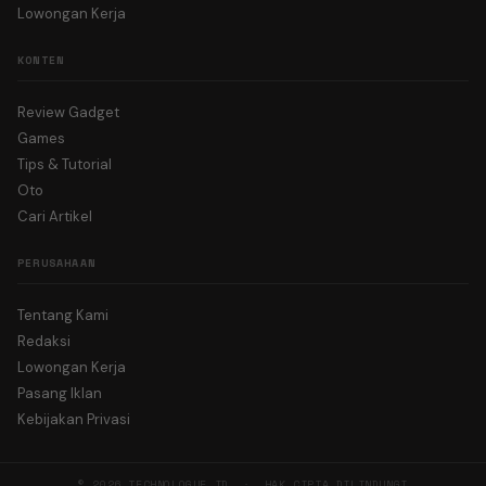
Lowongan Kerja
KONTEN
Review Gadget
Games
Tips & Tutorial
Oto
Cari Artikel
PERUSAHAAN
Tentang Kami
Redaksi
Lowongan Kerja
Pasang Iklan
Kebijakan Privasi
© 2026 TECHNOLOGUE.ID · HAK CIPTA DILINDUNGI