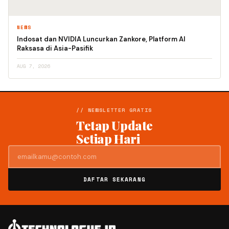
NEWS
Indosat dan NVIDIA Luncurkan Zankore, Platform AI
Raksasa di Asia-Pasifik
AUG 7, 2026
// NEWSLETTER GRATIS
Tetap Update
Setiap Hari
DAFTAR SEKARANG