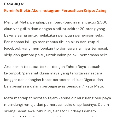
Baca Juga:
Kominfo Blokir Akun Instagram Perusahaan Kripto Asing
Menurut Meta, penghapusan baru-baru ini mencakup 2.500
akun yang dikaitkan dengan sindikat sekitar 20 orang yang
bekerja sama untuk melakukan penipuan pemerasan seks.
Perusahaan ini juga menghapus ribuan akun dan grup di
Facebook yang memberikan tip dan saran lainnya, termasuk
skrip dan gambar palsu, untuk calon pelaku pemerasan seks.
Akun-akun tersebut terkait dengan Yahoo Boys, sebuah
kelompok “penjahat dunia maya yang terorganisir secara
longgar dan sebagian besar beroperasi di luar Nigeria dan
berspesialisasi dalam berbagai jenis penipuan,” kata Meta.
Meta mendapat sorotan tajam karena dinilai kurang berupaya
melindungi remaja dari pemerasan seks di aplikasinya. Dalam
sidang Senat awal tahun ini, Senator Lindsey Graham