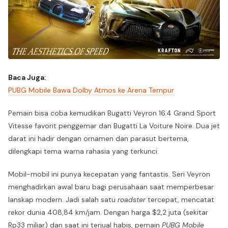
Baca Juga:
PUBG Mobile Bawa Dolby Atmos ke Arena Tempur
Pemain bisa coba kemudikan Bugatti Veyron 16.4 Grand Sport
Vitesse favorit penggemar dan Bugatti La Voiture Noire. Dua jet
darat ini hadir dengan ornamen dan parasut bertema,
dilengkapi tema warna rahasia yang terkunci.
Mobil-mobil ini punya kecepatan yang fantastis. Seri Veyron
menghadirkan awal baru bagi perusahaan saat memperbesar
lanskap modern. Jadi salah satu
roadster
tercepat, mencatat
rekor dunia 408,84 km/jam. Dengan harga $2,2 juta (sekitar
Rp33 miliar) dan saat ini terjual habis, pemain
PUBG Mobile