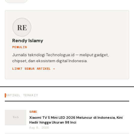
RE
Rendy Islamy
PENULIS
Jurnalis teknologi Technologue.id — meliput gadget,
chipset, dan ekosistem digital Indonesia.
LIHAT SEMUA ARTIKEL →
ARTIKEL TERKAIT
GAME
Xiaomi TV S Mini LED 2026 Meluncur di Indonesia, Kini
Hadir hingga Ukuran 98 Inci
Aug 6, 2026