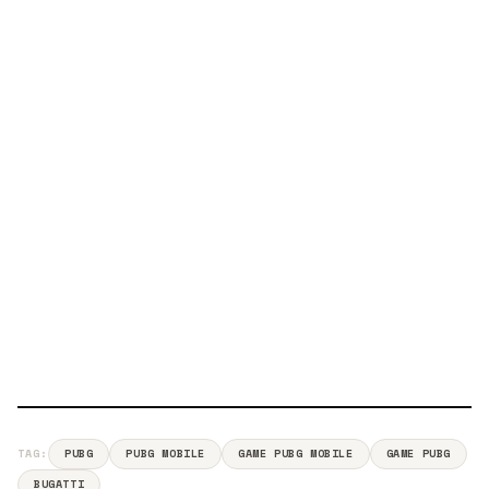
TAG:
PUBG
PUBG MOBILE
GAME PUBG MOBILE
GAME PUBG
BUGATTI