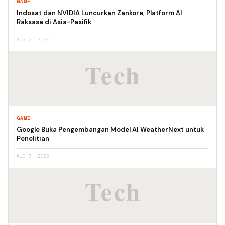
GAME
Indosat dan NVIDIA Luncurkan Zankore, Platform AI
Raksasa di Asia-Pasifik
AUG 7, 2026
GAME
Google Buka Pengembangan Model AI WeatherNext untuk
Penelitian
AUG 7, 2026