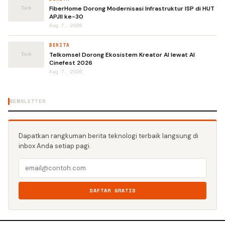
FiberHome Dorong Modernisasi Infrastruktur ISP di HUT
APJII ke-30
Aug 7, 2026
BERITA
Telkomsel Dorong Ekosistem Kreator AI lewat AI
Cinefest 2026
Aug 7, 2026
NEWSLETTER
Dapatkan rangkuman berita teknologi terbaik langsung di
inbox Anda setiap pagi.
DAFTAR GRATIS