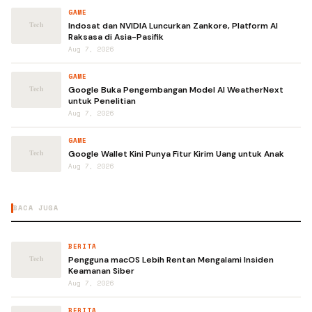
GAME
Indosat dan NVIDIA Luncurkan Zankore, Platform AI
Raksasa di Asia-Pasifik
Aug 7, 2026
GAME
Google Buka Pengembangan Model AI WeatherNext
untuk Penelitian
Aug 7, 2026
GAME
Google Wallet Kini Punya Fitur Kirim Uang untuk Anak
Aug 7, 2026
BACA JUGA
BERITA
Pengguna macOS Lebih Rentan Mengalami Insiden
Keamanan Siber
Aug 7, 2026
BERITA