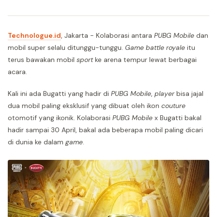
Technologue.id
, Jakarta - Kolaborasi antara
PUBG Mobile
dan
mobil super selalu ditunggu-tunggu.
Game battle royale
itu
terus bawakan mobil
sport
ke arena tempur lewat berbagai
acara.
Kali ini ada Bugatti yang hadir di
PUBG Mobile
,
player
bisa jajal
dua mobil paling eksklusif yang dibuat oleh ikon
couture
otomotif yang ikonik. Kolaborasi
PUBG Mobile
x Bugatti bakal
hadir sampai 30 April, bakal ada beberapa mobil paling dicari
di dunia ke dalam
game
.