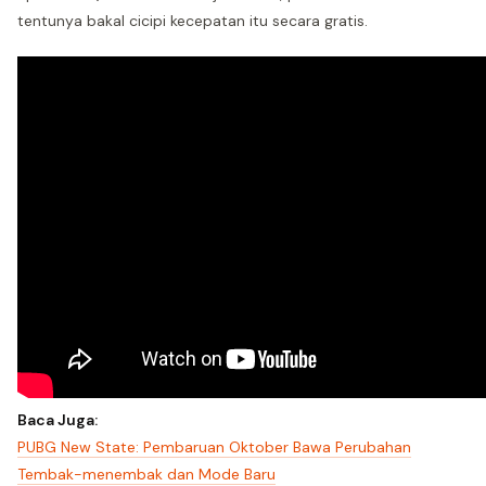
tentunya bakal cicipi kecepatan itu secara gratis.
Baca Juga:
PUBG New State: Pembaruan Oktober Bawa Perubahan
Tembak-menembak dan Mode Baru