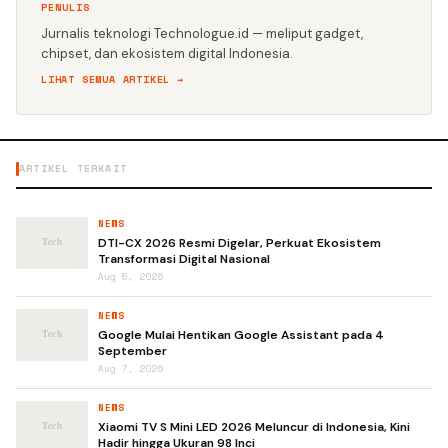
PENULIS
Jurnalis teknologi Technologue.id — meliput gadget,
chipset, dan ekosistem digital Indonesia.
LIHAT SEMUA ARTIKEL →
ARTIKEL TERKAIT
NEWS
DTI-CX 2026 Resmi Digelar, Perkuat Ekosistem
Transformasi Digital Nasional
Aug 5, 2026
NEWS
Google Mulai Hentikan Google Assistant pada 4
September
Aug 7, 2026
NEWS
Xiaomi TV S Mini LED 2026 Meluncur di Indonesia, Kini
Hadir hingga Ukuran 98 Inci