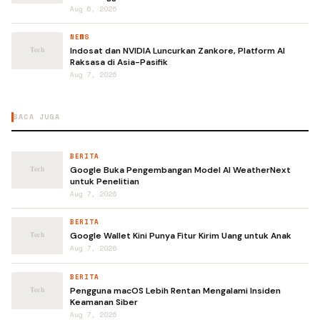
Aug 6, 2026
NEWS
Indosat dan NVIDIA Luncurkan Zankore, Platform AI
Raksasa di Asia-Pasifik
Aug 7, 2026
BACA JUGA
BERITA
Google Buka Pengembangan Model AI WeatherNext
untuk Penelitian
Aug 7, 2026
BERITA
Google Wallet Kini Punya Fitur Kirim Uang untuk Anak
Aug 7, 2026
BERITA
Pengguna macOS Lebih Rentan Mengalami Insiden
Keamanan Siber
Aug 7, 2026