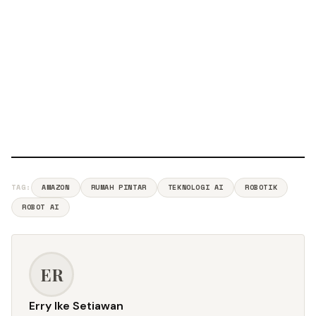
TAG:
AMAZON
RUMAH PINTAR
TEKNOLOGI AI
ROBOTIK
ROBOT AI
ER
Erry Ike Setiawan