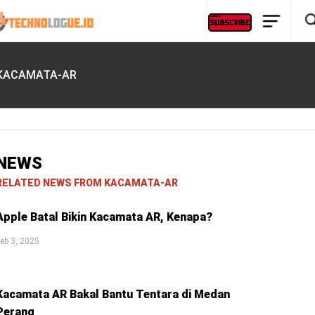
KACAMATA-AR
NEWS
RELATED NEWS FROM KACAMATA-AR
Apple Batal Bikin Kacamata AR, Kenapa?
eb 3, 2025
Kacamata AR Bakal Bantu Tentara di Medan
Perang