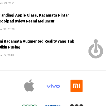
eb 23, 2021
Tandingi Apple Glass, Kacamata Pintar
Coolpad Xview Resmi Meluncur
ul 30, 2020
Ini Kacamata Augmented Reality yang Tak
Bikin Pusing
an 5, 2018