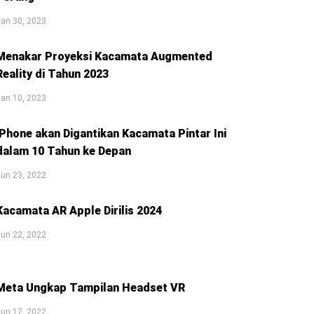
an 30, 2023
Menakar Proyeksi Kacamata Augmented
Reality di Tahun 2023
an 10, 2023
iPhone akan Digantikan Kacamata Pintar Ini
dalam 10 Tahun ke Depan
un 23, 2022
Kacamata AR Apple Dirilis 2024
un 22, 2022
Meta Ungkap Tampilan Headset VR
un 17, 2022