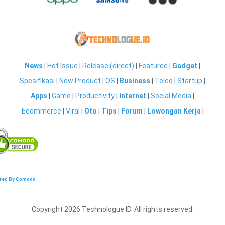
News
|
Hot Issue
|
Release (direct)
|
Featured
|
Gadget
|
Spesifikasi
|
New Product
|
OS
|
Business
|
Telco
|
Startup
|
Apps
|
Game
|
Productivity
|
Internet
|
Social Media
|
Ecommerce
|
Viral
|
Oto
|
Tips
|
Forum
|
Lowongan Kerja
|
red By Comodo
Copyright 2026 Technologue ID. All rights reserved.