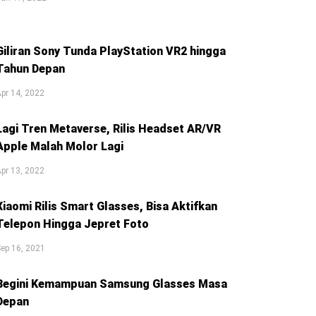
Giliran Sony Tunda PlayStation VR2 hingga
Tahun Depan
pr 14, 2022
Lagi Tren Metaverse, Rilis Headset AR/VR
Apple Malah Molor Lagi
pr 13, 2022
Xiaomi Rilis Smart Glasses, Bisa Aktifkan
Telepon Hingga Jepret Foto
ep 16, 2021
Begini Kemampuan Samsung Glasses Masa
Depan