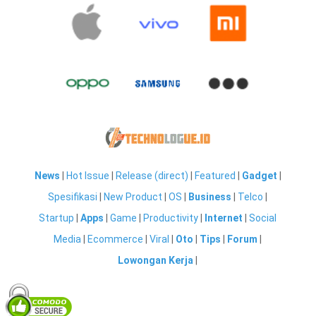
News
|
Hot Issue
|
Release (direct)
|
Featured
|
Gadget
|
Spesifikasi
|
New Product
|
OS
|
Business
|
Telco
|
Startup
|
Apps
|
Game
|
Productivity
|
Internet
|
Social
Media
|
Ecommerce
|
Viral
|
Oto
|
Tips
|
Forum
|
Lowongan Kerja
|