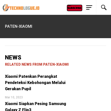
PATEN-XIAOMI
NEWS
RELATED NEWS FROM PATEN-XIAOMI
Xiaomi Patenkan Perangkat
Pendeteksi Kebohongan Melalui
Gerakan Pupil
Mar 10, 2023
Xiaomi Siapkan Pesing Samsung
Galaxy Z Flip3