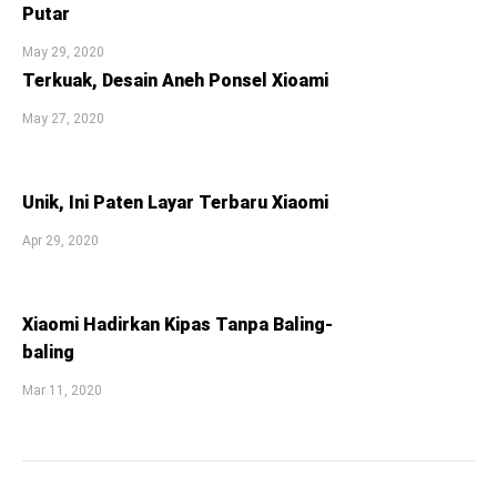
Putar
May 29, 2020
Terkuak, Desain Aneh Ponsel Xioami
May 27, 2020
Unik, Ini Paten Layar Terbaru Xiaomi
Apr 29, 2020
Xiaomi Hadirkan Kipas Tanpa Baling-
baling
Mar 11, 2020