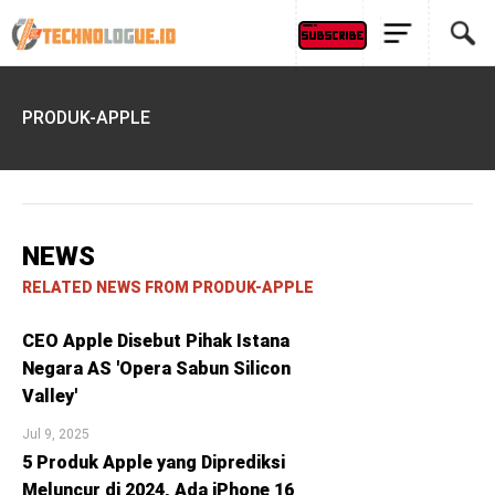
PRODUK-APPLE
NEWS
RELATED NEWS FROM PRODUK-APPLE
CEO Apple Disebut Pihak Istana
Negara AS 'Opera Sabun Silicon
Valley'
Jul 9, 2025
5 Produk Apple yang Diprediksi
Meluncur di 2024, Ada iPhone 16