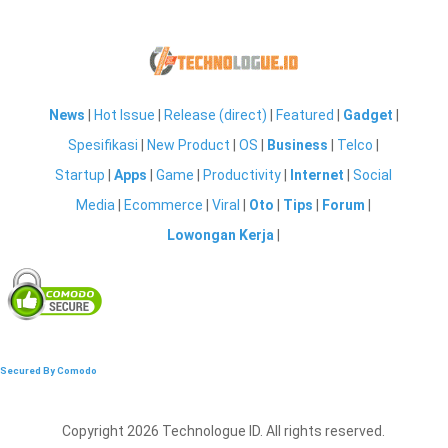
News
|
Hot Issue
|
Release (direct)
|
Featured
|
Gadget
|
Spesifikasi
|
New Product
|
OS
|
Business
|
Telco
|
Startup
|
Apps
|
Game
|
Productivity
|
Internet
|
Social
Media
|
Ecommerce
|
Viral
|
Oto
|
Tips
|
Forum
|
Lowongan Kerja
|
Secured By Comodo
Copyright 2026 Technologue ID. All rights reserved.