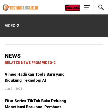
VIDEO-2
NEWS
RELATED NEWS FROM VIDEO-2
Vimeo Hadirkan Tools Baru yang
Didukung Teknologi AI
Jun 21, 2023
Fitur Series TikTok Buka Peluang
Monetisasi Baru bagi Pembuat