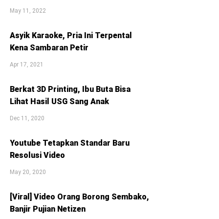
May 11, 2022
Asyik Karaoke, Pria Ini Terpental
Kena Sambaran Petir
Apr 17, 2021
Berkat 3D Printing, Ibu Buta Bisa
Lihat Hasil USG Sang Anak
Dec 11, 2020
Youtube Tetapkan Standar Baru
Resolusi Video
May 20, 2020
[Viral] Video Orang Borong Sembako,
Banjir Pujian Netizen