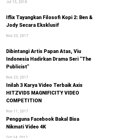
Jul 15, 2018
Iflix Tayangkan Filosofi Kopi 2: Ben &
Jody Secara Eksklusif
Nov 23, 2017
Dibintangi Artis Papan Atas, Viu
Indonesia Hadirkan Drama Seri “The
Publicist”
Nov 23, 2017
Inilah 3 Karya Video Terbaik Axis
HITZVIDS MAGNIFICITY VIDEO
COMPETITION
Nov 11, 2017
Pengguna Facebook Bakal Bisa
Nikmati Video 4K
Oct 24, 2017