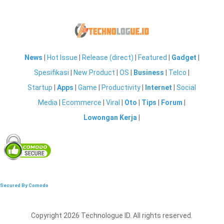
News
|
Hot Issue
|
Release (direct)
|
Featured
|
Gadget
|
Spesifikasi
|
New Product
|
OS
|
Business
|
Telco
|
Startup
|
Apps
|
Game
|
Productivity
|
Internet
|
Social
Media
|
Ecommerce
|
Viral
|
Oto
|
Tips
|
Forum
|
Lowongan Kerja
|
Secured By Comodo
Copyright 2026 Technologue ID. All rights reserved.