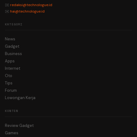
✉️
redaksi@technologue.id
✉️
hai@technologue.id
KATEGORI
News
Gadget
Business
Apps
Internet
Oto
Tips
Forum
Lowongan Kerja
KONTEN
Review Gadget
Games