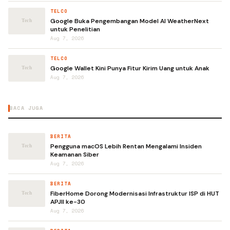
TELCO
Google Buka Pengembangan Model AI WeatherNext
untuk Penelitian
Aug 7, 2026
TELCO
Google Wallet Kini Punya Fitur Kirim Uang untuk Anak
Aug 7, 2026
BACA JUGA
BERITA
Pengguna macOS Lebih Rentan Mengalami Insiden
Keamanan Siber
Aug 7, 2026
BERITA
FiberHome Dorong Modernisasi Infrastruktur ISP di HUT
APJII ke-30
Aug 7, 2026