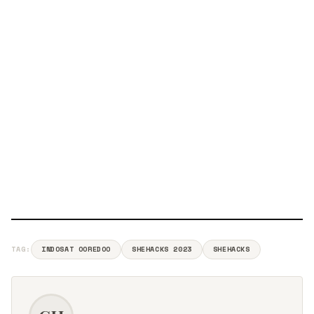
TAG:
INDOSAT OOREDOO
SHEHACKS 2023
SHEHACKS