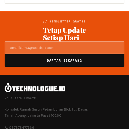
// NEWSLETTER GRATIS
Tetap Update
Setiap Hari
DAFTAR SEKARANG
YOUR TECH UPDATE
Komplek Rumah Susun Petamburan Blok 1 Lt. Dasar,
Tanah Abang, Jakarta Pusat 10260
📞 087878477366