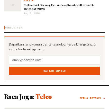
BERITA
Telkomsel Dorong Ekosistem Kreator AI lewat AI
Cinefest 2026
Aug 7, 2026
NEWSLETTER
Dapatkan rangkuman berita teknologi terbaik langsung di
inbox Anda setiap pagi.
DAFTAR GRATIS
Baca Juga:
Telco
SEMUA ARTIKEL →