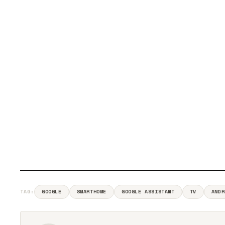
TAG:
GOOGLE
SMARTHOME
GOOGLE ASSISTANT
TV
ANDR