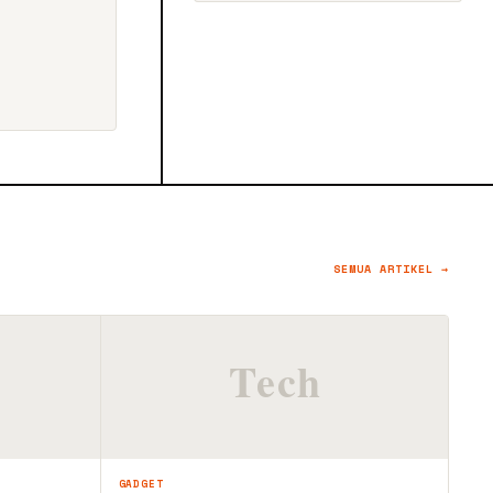
SEMUA ARTIKEL →
GADGET