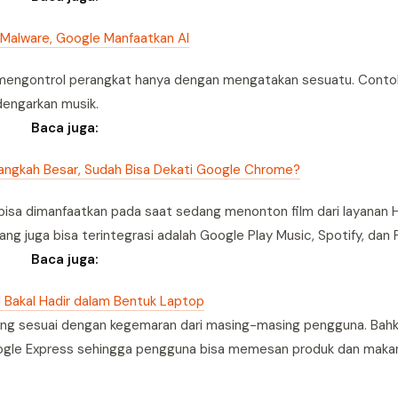
Malware, Google Manfaatkan AI
mengontrol perangkat hanya dengan mengatakan sesuatu. Contoh
dengarkan musik.
Baca juga:
Langkah Besar, Sudah Bisa Dekati Google Chrome?
a bisa dimanfaatkan pada saat sedang menonton film dari layana
ng juga bisa terintegrasi adalah Google Play Music, Spotify, dan 
Baca juga:
l Bakal Hadir dalam Bentuk Laptop
 yang sesuai dengan kegemaran dari masing-masing pengguna. Bahk
Google Express sehingga pengguna bisa memesan produk dan maka