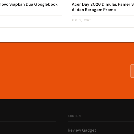
novo Siapkan Dua Googlebook
Acer Day 2026 Dimulai, Pamer Sw
AI dan Beragam Promo
AUG 3, 2026
KONTEN
Review Gadget