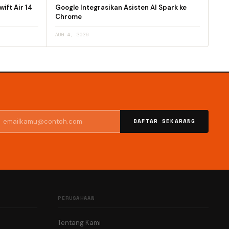
ift Air 14
Google Integrasikan Asisten AI Spark ke
Chrome
AUG 4, 2026
DAFTAR SEKARANG
PERUSAHAAN
Tentang Kami