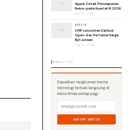
Apple Cetak Pendapatan
Rekor pada Kuartal III 2026
Aug 5, 2026
BERITA
CMF Luncurkan Earbud
Open-Ear Pertama Harga
Rp1 Jutaan
Aug 5, 2026
NEWSLETTER
Dapatkan rangkuman berita
teknologi terbaik langsung di
inbox Anda setiap pagi.
DAFTAR GRATIS