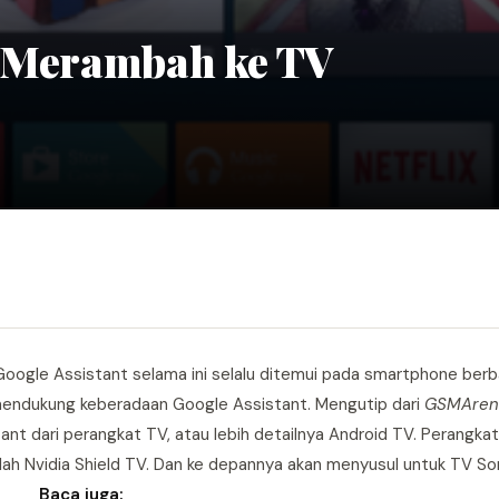
l Merambah ke TV
, Google Assistant selama ini selalu ditemui pada smartphone berb
mendukung keberadaan Google Assistant. Mengutip dari
GSMAren
ant dari perangkat TV, atau lebih detailnya Android TV. Perangka
lah Nvidia Shield TV. Dan ke depannya akan menyusul untuk TV Son
Baca juga: