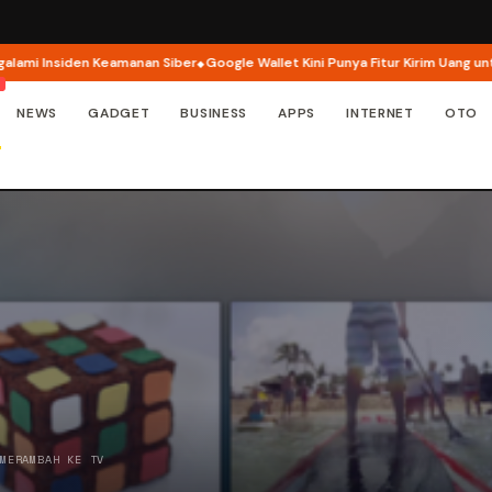
 Insiden Keamanan Siber
Google Wallet Kini Punya Fitur Kirim Uang untuk A
NEWS
GADGET
BUSINESS
APPS
INTERNET
OTO
 MERAMBAH KE TV