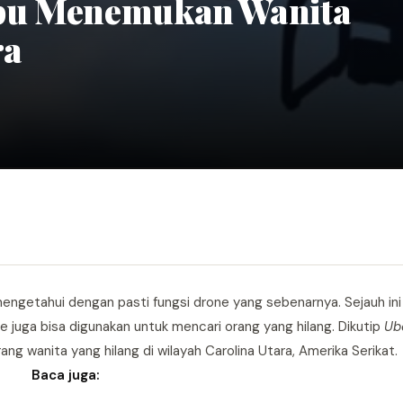
mpu Menemukan Wanita
ra
g mengetahui dengan pasti fungsi drone yang sebenarnya. Sejauh i
 juga bisa digunakan untuk mencari orang yang hilang. Dikutip
Ub
ng wanita yang hilang di wilayah Carolina Utara, Amerika Serikat.
Baca juga: