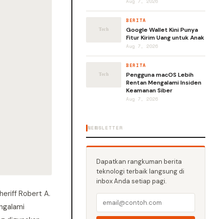
Aug 7, 2026
BERITA
Google Wallet Kini Punya
Fitur Kirim Uang untuk Anak
Aug 7, 2026
BERITA
Pengguna macOS Lebih
Rentan Mengalami Insiden
Keamanan Siber
Aug 7, 2026
NEWSLETTER
Dapatkan rangkuman berita
teknologi terbaik langsung di
inbox Anda setiap pagi.
eriff Robert A.
ngalami