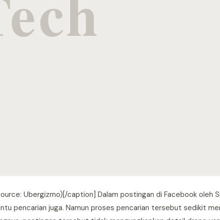
urce: Ubergizmo)[/caption] Dalam postingan di Facebook oleh Sh
antu pencarian juga. Namun proses pencarian tersebut sedikit me