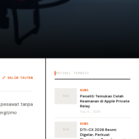
ARTIKEL TERKAIT
🔗 SALIN TAUTAN
NEWS
Peneliti Temukan Celah
Keamanan di Apple Private
ni pesawat tanpa
Relay
ergizmo
Aug 6, 2026
NEWS
DTI-CX 2026 Resmi
Digelar, Perkuat