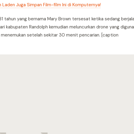
n Laden Juga Simpan Film-film Ini di Komputernya!
81 tahun yang bernama Mary Brown tersesat ketika sedang berjala
i dari kabupaten Randolph kemudian meluncurkan drone yang digun
menemukan setelah sekitar 30 menit pencarian. [caption