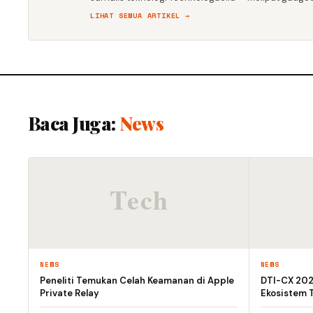
LIHAT SEMUA ARTIKEL →
Baca Juga:
News
NEWS
NEWS
Peneliti Temukan Celah Keamanan di Apple
DTI-CX 2026
Private Relay
Ekosistem T