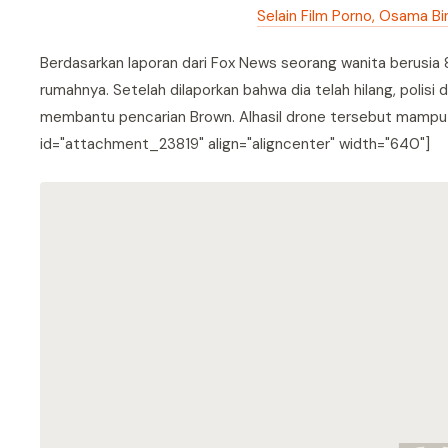
Selain Film Porno, Osama Bi
Berdasarkan laporan dari Fox News seorang wanita berusia 
rumahnya. Setelah dilaporkan bahwa dia telah hilang, polis
membantu pencarian Brown. Alhasil drone tersebut mampu 
id="attachment_23819" align="aligncenter" width="640"]