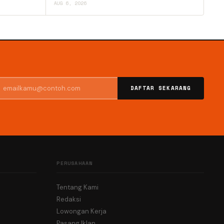
AUG 6, 2026
DAFTAR SEKARANG
PERUSAHAAN
Tentang Kami
Redaksi
Lowongan Kerja
Pasang Iklan