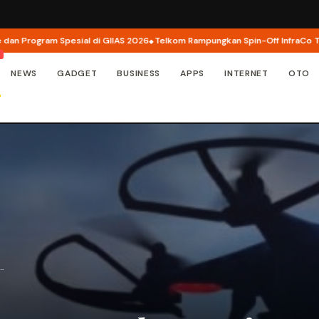
rogram Spesial di GIIAS 2026
Telkom Rampungkan Spin-Off InfraCo Tahap 2,
NEWS
GADGET
BUSINESS
APPS
INTERNET
OTO
A…