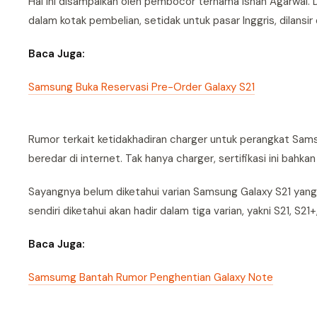
Hal ini disampaikan oleh pembocor ternama Ishan Agarwal. 
dalam kotak pembelian, setidak untuk pasar Inggris, dilansir
Baca Juga:
Samsung Buka Reservasi Pre-Order Galaxy S21
Rumor terkait ketidakhadiran charger untuk perangkat Samsun
beredar di internet. Tak hanya charger, sertifikasi ini b
Sayangnya belum diketahui varian Samsung Galaxy S21 yang
sendiri diketahui akan hadir dalam tiga varian, yakni S21, S21+,
Baca Juga:
Samsumg Bantah Rumor Penghentian Galaxy Note