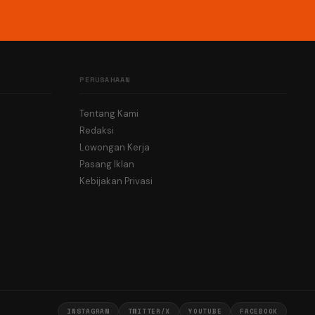
PERUSAHAAN
Tentang Kami
Redaksi
Lowongan Kerja
Pasang Iklan
Kebijakan Privasi
INSTAGRAM
TWITTER/X
YOUTUBE
FACEBOOK