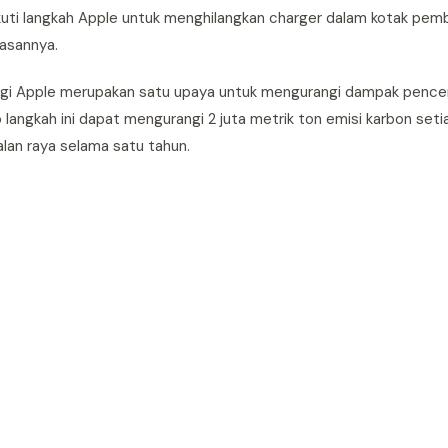
ti langkah Apple untuk menghilangkan charger dalam kotak pemb
asannya.
r bagi Apple merupakan satu upaya untuk mengurangi dampak penc
langkah ini dapat mengurangi 2 juta metrik ton emisi karbon set
lan raya selama satu tahun.