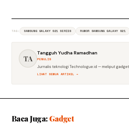
TAG:
SAMSUNG GALAXY S21 SERIES
RUMOR SAMSUNG GALAXY S21
Tangguh Yudha Ramadhan
TA
PENULIS
Jurnalis teknologi Technologue.id — meliput gadget,
LIHAT SEMUA ARTIKEL →
Baca Juga:
Gadget