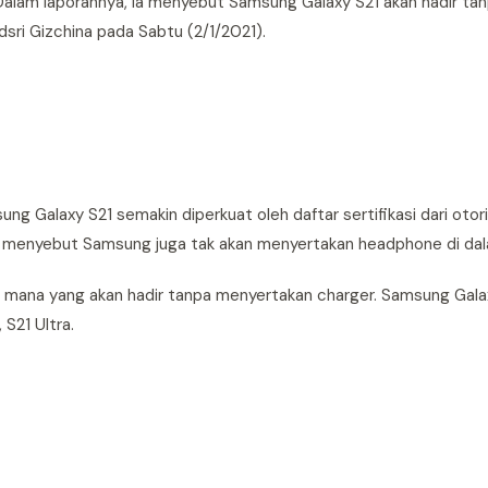
Dalam laporannya, ia menyebut Samsung Galaxy S21 akan hadir tan
 dsri Gizchina pada Sabtu (2/1/2021).
g Galaxy S21 semakin diperkuat oleh daftar sertifikasi dari otori
ahkan menyebut Samsung juga tak akan menyertakan headphone di da
 mana yang akan hadir tanpa menyertakan charger. Samsung Galax
 S21 Ultra.