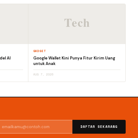
GADGET
el AI
Google Wallet Kini Punya Fitur Kirim Uang
untuk Anak
AUG 7, 2026
DAFTAR SEKARANG