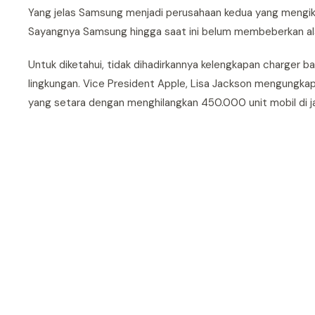
Yang jelas Samsung menjadi perusahaan kedua yang mengiku
Sayangnya Samsung hingga saat ini belum membeberkan al
Untuk diketahui, tidak dihadirkannya kelengkapan charge
lingkungan. Vice President Apple, Lisa Jackson mengungkap 
yang setara dengan menghilangkan 450.000 unit mobil di ja