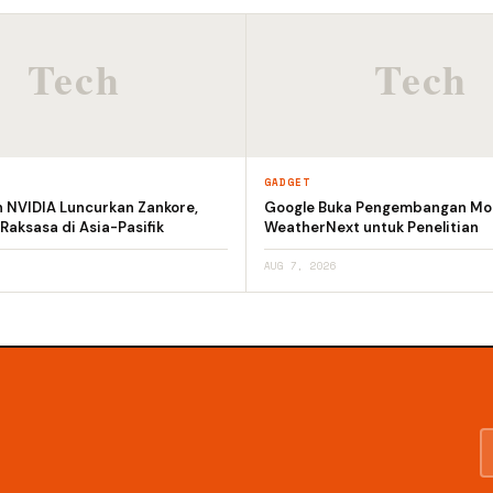
GADGET
n NVIDIA Luncurkan Zankore,
Google Buka Pengembangan Mod
 Raksasa di Asia-Pasifik
WeatherNext untuk Penelitian
AUG 7, 2026