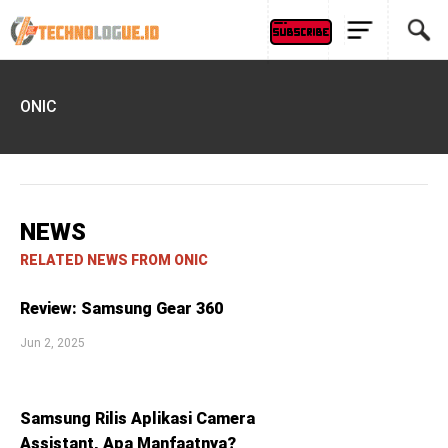
ONIC
NEWS
RELATED NEWS FROM ONIC
Review: Samsung Gear 360
Jun 2, 2025
Samsung Rilis Aplikasi Camera
Assistant, Apa Manfaatnya?