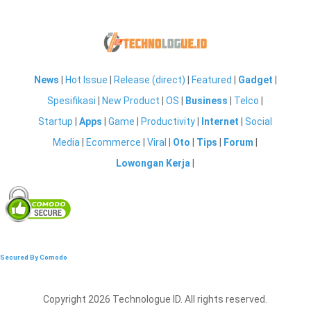
News
|
Hot Issue
|
Release (direct)
|
Featured
|
Gadget
|
Spesifikasi
|
New Product
|
OS
|
Business
|
Telco
|
Startup
|
Apps
|
Game
|
Productivity
|
Internet
|
Social
Media
|
Ecommerce
|
Viral
|
Oto
|
Tips
|
Forum
|
Lowongan Kerja
|
Secured By Comodo
Copyright 2026 Technologue ID. All rights reserved.