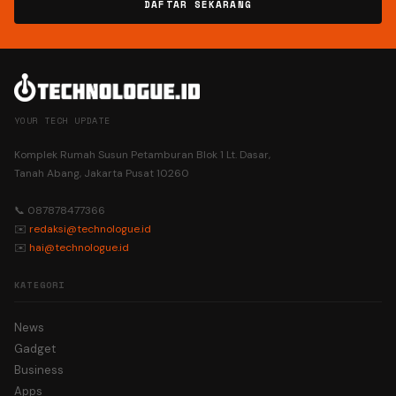
DAFTAR SEKARANG
YOUR TECH UPDATE
Komplek Rumah Susun Petamburan Blok 1 Lt. Dasar,
Tanah Abang, Jakarta Pusat 10260
📞 087878477366
✉️
redaksi@technologue.id
✉️
hai@technologue.id
KATEGORI
News
Gadget
Business
Apps