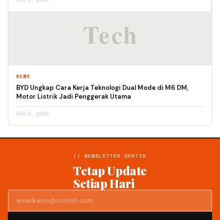
NEWS
BYD Ungkap Cara Kerja Teknologi Dual Mode di M6 DM,
Motor Listrik Jadi Penggerak Utama
AUG 6, 2026
// NEWSLETTER GRATIS
Tetap Update
Setiap Hari