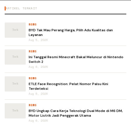
ARTIKEL TERKAIT
NEWS
BYD Tak Mau Perang Harga, Pilih Adu Kualitas dan
Layanan
Aug 5, 2026
NEWS
Ini Tanggal Resmi Minecraft Bakal Meluncur di Nintendo
Switch 2
Aug 6, 2026
NEWS
ETLE Face Recognition: Pelat Nomor Palsu Kini
Terdeteksi
Aug 6, 2026
NEWS
BYD Ungkap Cara Kerja Teknologi Dual Mode di M6 DM,
Motor Listrik Jadi Penggerak Utama
Aug 6, 2026