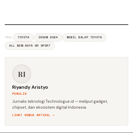
TAG:
TOYOTA
ISSOM 2024
MOBIL BALAP TOYOTA
ALL NEW AGYA GR SPORT
RI
Riyandy Aristyo
PENULIS
Jurnalis teknologi Technologue.id — meliput gadget,
chipset, dan ekosistem digital Indonesia.
LIHAT SEMUA ARTIKEL →