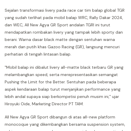
Sejalan transformasi livery pada race car tim balap global TGR
yang sudah terlihat pada mobil balap WRC, Rally Dakar 2024,
dan WEC, All New Agya GR Sport andalan TGRI ini turut
mendapatkan rombakan livery yang tampak lebih sporty dan
berani. Warna dasar black matte dengan sentuhan warna
merah dan putih khas Gazoo Racing (GR), langsung mencuri
perhatian di tengah lintasan balap.
"Mobil balap ini dibalut livery all-matte black terbaru GR yang
melambangkan speed, serta merepresentasikan semangat
Pushing the Limit for the Better. Sentuhan pada beberapa
aspek kendaraan balap turut menjanjikan performance yang
lebih andal supaya siap berkompetisi penuh musim ini," ujar
Hiroyuki Oide, Marketing Director PT TAM.
All New Agya GR Sport dibangun di atas all-new platform
monocoque yang dikembangkan bersama suspension system,