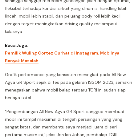
sehingga sanggup meredam guncangan jalan dengan optimal,
fleksibel terhadap kondisi sirkuit yang dinamis, handling lebih
lincah, mobil lebih stabil, dan peluang body roll lebih kecil
dengan target meningkatkan driving quality melampaui
kelasnya.
Baca Juga:
Pemilik Wuling Cortez Curhat di Instagram, Mobilnya
Banyak Masalah
Grafik performance yang konsisten meningkat pada All New
Agya GR Sport sejak di tes pada gelaran ISSOM 2023, semakin
menegaskan bahwa mobil balap terbaru TGRI ini sudah siap
berlaga total.
"Pengembangan All New Agya GR Sport sanggup membuat
mobil ini tampil maksimal di tengah persaingan yang yang
sangat ketat, dan membantu saya menjadi juara di seri
pertama musim ini,” jelas Jordan Johan, pembalap TGRI.