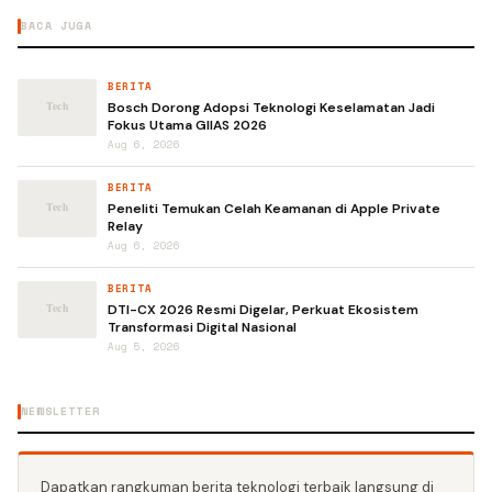
BACA JUGA
BERITA
Bosch Dorong Adopsi Teknologi Keselamatan Jadi
Fokus Utama GIIAS 2026
Aug 6, 2026
BERITA
Peneliti Temukan Celah Keamanan di Apple Private
Relay
Aug 6, 2026
BERITA
DTI-CX 2026 Resmi Digelar, Perkuat Ekosistem
Transformasi Digital Nasional
Aug 5, 2026
NEWSLETTER
Dapatkan rangkuman berita teknologi terbaik langsung di