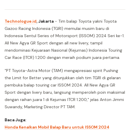
Technologue.id
, Jakarta
- Tim balap Toyota yakni Toyota
Gazoo Racing Indonesia (TGRI) memulai musim baru di
Indonesia Sentul Series of Motorsport (ISSOM) 2024 Seri ke-1.
All New Agya GR Sport dengan all new livery, tampil
mendominasi Kejuaraan Nasional (Kejurnas) Indonesia Touring
Car Race (ITCR) 1.200 dengan meraih podium juara pertama.
“PT Toyota-Astra Motor (TAM) mengapresiasi spirit Pushing
the Limit for Better yang ditunjukkan oleh tim TGRI di gelaran
pembuka balap touring car ISSOM 2024. All New Agya GR
Sport dengan livery baru, langsung memperoleh poin maksimal
dengan raihan juara 1 di Kejurnas ITCR 1.200," jelas Anton Jimmi
Suwandy, Marketing Director PT TAM.
Baca Juga:
Honda Kenalkan Mobil Balap Baru untuk ISSOM 2024