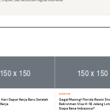
 chipset, dan ekosistem digital Indonesia.
STARTUP
 Hari Dapat Kerja Baru Setelah
Gagal Maning! Florida Resmi St
 Kerja
Rekrutmen Visa H-1B Jelang Lot
Siapa Kena Imbasnya?