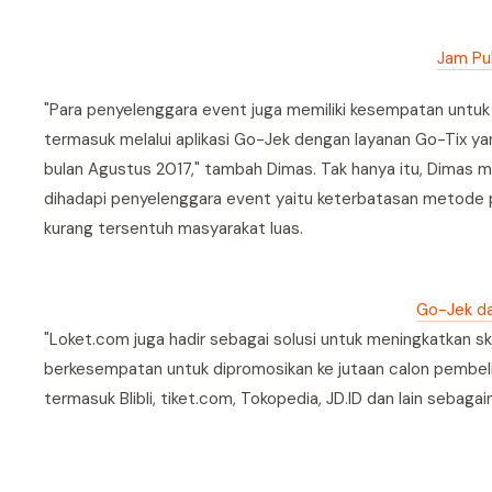
Jam Pul
"Para penyelenggara event juga memiliki kesempatan untuk
termasuk melalui aplikasi Go-Jek dengan layanan Go-Tix yan
bulan Agustus 2017," tambah Dimas. Tak hanya itu, Dimas 
dihadapi penyelenggara event yaitu keterbatasan metode 
kurang tersentuh masyarakat luas.
Go-Jek da
"Loket.com juga hadir sebagai solusi untuk meningkatkan sk
berkesempatan untuk dipromosikan ke jutaan calon pembeli me
termasuk Blibli, tiket.com, Tokopedia, JD.ID dan lain sebaga