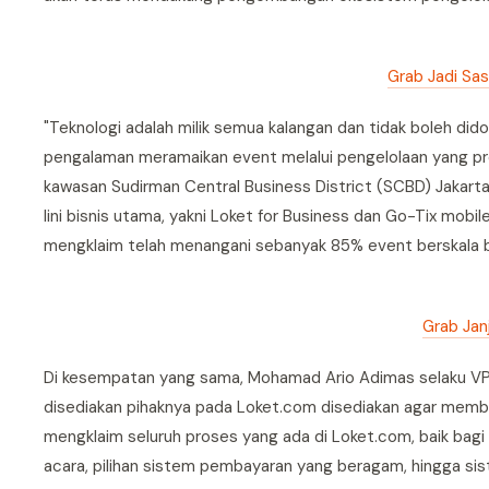
Grab Jadi Sas
"Teknologi adalah milik semua kalangan dan tidak boleh di
pengalaman meramaikan event melalui pengelolaan yang prof
kawasan Sudirman Central Business District (SCBD) Jakar
lini bisnis utama, yakni Loket for Business dan Go-Tix mobil
mengklaim telah menangani sebanyak 85% event berskala be
Grab Jan
Di kesempatan yang sama, Mohamad Ario Adimas selaku VP 
disediakan pihaknya pada Loket.com disediakan agar memb
mengklaim seluruh proses yang ada di Loket.com, baik bagi
acara, pilihan sistem pembayaran yang beragam, hingga sis