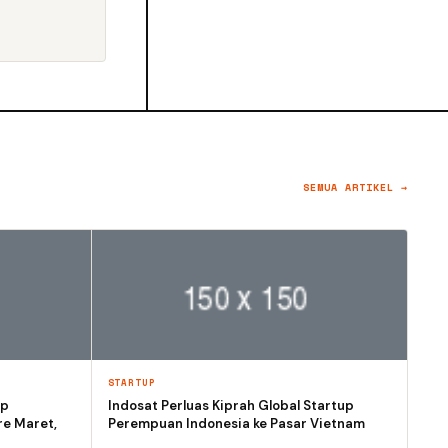
SEMUA ARTIKEL →
STARTUP
op
Indosat Perluas Kiprah Global Startup
re Maret,
Perempuan Indonesia ke Pasar Vietnam