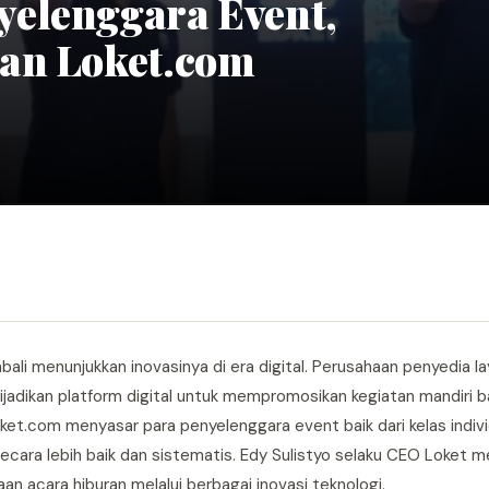
elenggara Event,
kan Loket.com
bali menunjukkan inovasinya di era digital. Perusahaan penyedia l
dikan platform digital untuk mempromosikan kegiatan mandiri bai
et.com menyasar para penyelenggara event baik dari kelas indi
cara lebih baik dan sistematis. Edy Sulistyo selaku CEO Loket m
acara hiburan melalui berbagai inovasi teknologi.