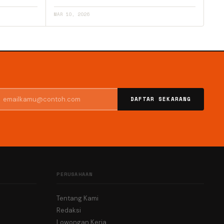
MAR 10, 2026
DAFTAR SEKARANG
PERUSAHAAN
Tentang Kami
Redaksi
Lowongan Kerja