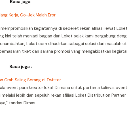
Baca juga:
ang Kerja, Go-Jek Malah Eror
 mempromosikan kegiatannya di sederet rekan afiliasi lewat Loke
g kini telah menjadi bagian dari Loket sejak kami bergabung den
menambahkan, Loket.com dihadirkan sebagai solusi dari masalah 
pemasaran tiket dan sarana promosi yang mengakibatkan kegiat
Baca juga :
n Grab Saling Serang di Twitter
ala event para kreator lokal. Di mana untuk pertama kalinya, eve
lalui lebih dari sepuluh rekan afiliasi Loket Distribution Partner
inya," tandas Dimas.