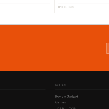
MAR 6, 2026
KONTEN
Review Gadget
Games
Tips & Tutorial