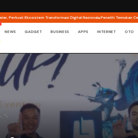
rkuat Ekosistem Transformasi Digital Nasional
Peneliti Temukan Celah Ke
NEWS
GADGET
BUSINESS
APPS
INTERNET
OTO
T, "…