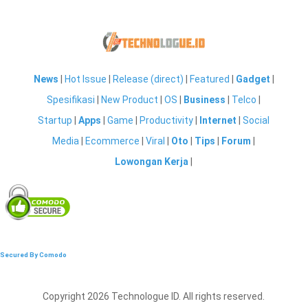
News
|
Hot Issue
|
Release (direct)
|
Featured
|
Gadget
|
Spesifikasi
|
New Product
|
OS
|
Business
|
Telco
|
Startup
|
Apps
|
Game
|
Productivity
|
Internet
|
Social
Media
|
Ecommerce
|
Viral
|
Oto
|
Tips
|
Forum
|
Lowongan Kerja
|
Secured By Comodo
Copyright 2026 Technologue ID. All rights reserved.