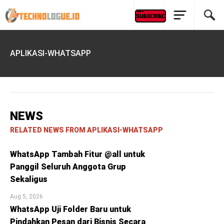
APLIKASI-WHATSAPP
NEWS
RELATED NEWS FROM APLIKASI-WHATSAPP
WhatsApp Tambah Fitur @all untuk
Panggil Seluruh Anggota Grup
Sekaligus
Aug 5, 2026
WhatsApp Uji Folder Baru untuk
Pindahkan Pesan dari Bisnis Secara