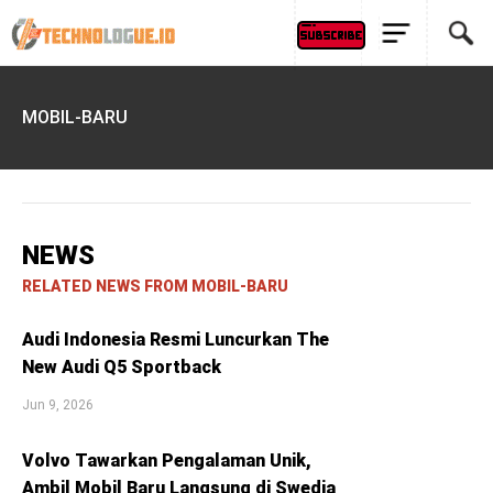
MOBIL-BARU
NEWS
RELATED NEWS FROM MOBIL-BARU
Audi Indonesia Resmi Luncurkan The
New Audi Q5 Sportback
Jun 9, 2026
Volvo Tawarkan Pengalaman Unik,
Ambil Mobil Baru Langsung di Swedia