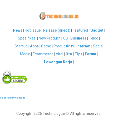
News
|
Hot Issue
|
Release (direct)
|
Featured
|
Gadget
|
Spesifikasi
|
New Product
|
OS
|
Business
|
Telco
|
Startup
|
Apps
|
Game
|
Productivity
|
Internet
|
Social
Media
|
Ecommerce
|
Viral
|
Oto
|
Tips
|
Forum
|
Lowongan Kerja
|
Secured By Comodo
Copyright 2026 Technologue ID. All rights reserved.